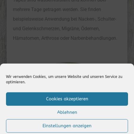
mehrere Tage getragen werden. Sie finden
beispielsweise Anwendung bei Nacken-, Schulter-
und Gelenkschmerzen, Migräne, Ödemen,
Hämatomen, Arthrose oder Narbenbehandlungen.
Wir verwenden Cookies, um unsere Website und unseren Service zu
optimieren.
Cookies akzeptieren
Ablehnen
Einstellungen anzeigen