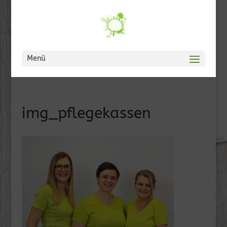
Menü
img_pflegekassen