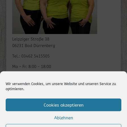
Leipziger Straße 38
06231 Bad Dürrenberg
Tel.: 03462 5415505
Mo - Fr: 8:00 - 18:00
Termine nach Vereinbarung
Wir verwenden Cookies, um unsere Website und unseren Service zu
optimieren.
Cookies akzeptieren
Ablehnen