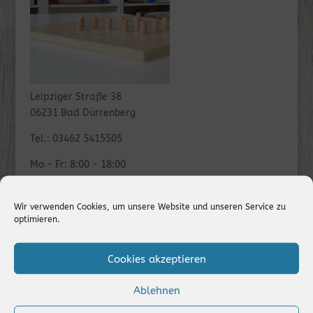
Leipziger Straße 38
06231 Bad Dürrenberg
Tel.: 03462 5415505
Mo - Fr: 8:00 - 18:00
Termine nach Vereinbarung
Wir verwenden Cookies, um unsere Website und unseren Service zu
optimieren.
Cookies akzeptieren
Ablehnen