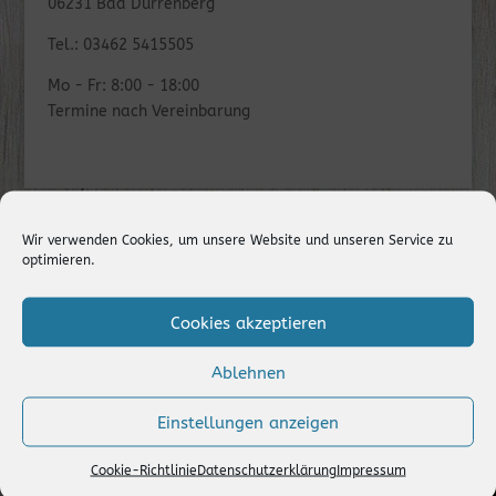
06231 Bad Dürrenberg
Tel.: 03462 5415505
Mo - Fr: 8:00 - 18:00
Termine nach Vereinbarung
Wir verwenden Cookies, um unsere Website und unseren Service zu
optimieren.
Cookies akzeptieren
Ablehnen
Einstellungen anzeigen
Cookie-Richtlinie
Datenschutzerklärung
Impressum