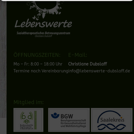
ÖFFNUNGSZEITEN:
E-Mail:
Mo – Fr: 8:00 – 18:00 Uhr
Christiane Dubslaff
Termine nach Vereinbarung
info@lebenswerte-dubslaff.de
Mitglied im: